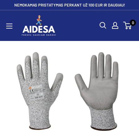
Pereiti
NEMOKAMAS PRISTATYMAS PERKANT UŽ 100 EUR IR DAUGIAU!
prie
Aidesa
turinio
0